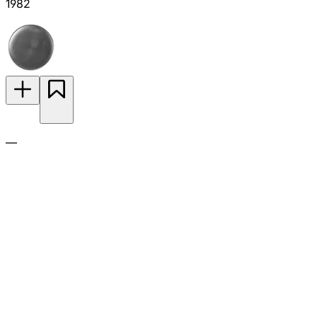
1982
—