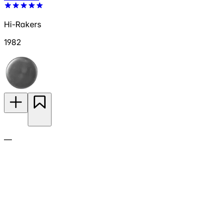
Hi-Rakers
1982
—