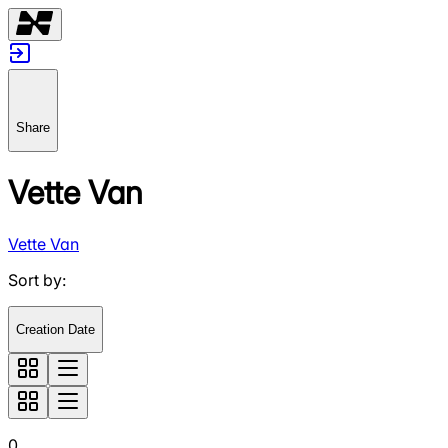
Share
Vette Van
Vette Van
Sort by
:
Creation Date
0