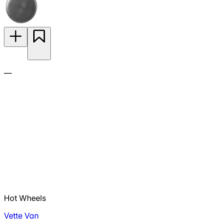
—
Hot Wheels
Vette Van