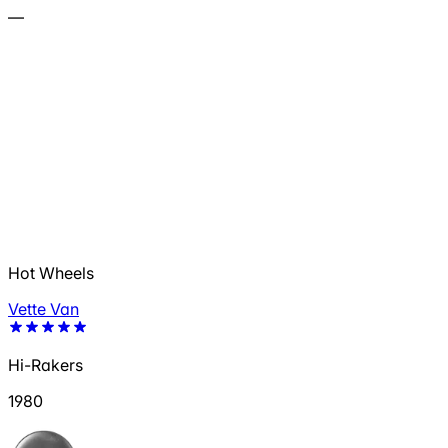
—
Hot Wheels
Vette Van
Hi-Rakers
1980