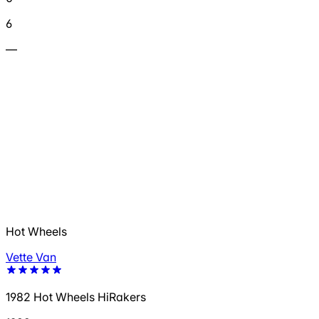
6
—
Hot Wheels
Vette Van
1982 Hot Wheels HiRakers