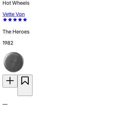
Hot Wheels
Vette Van
The Heroes
1982
—