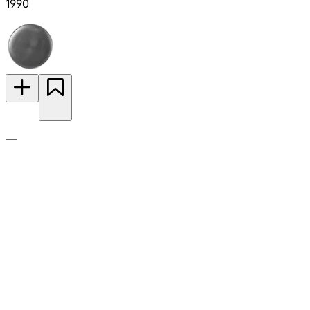
1990
—